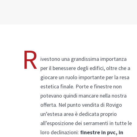
Alluminio/Legno
R
ivestono una grandissima importanza
Compara prodotti
per il benessere degli edifici, oltre che a
giocare un ruolo importante per la resa
estetica finale. Porte e finestre non
potevano quindi mancare nella nostra
offerta. Nel punto vendita di Rovigo
un’estesa area è dedicata proprio
all’esposizione dei serramenti in tutte le
loro declinazioni:
finestre in pvc, in