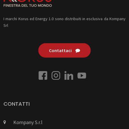
I marchi Korus ed Energy 1.0 sono distribuiti in esclusiva da Kompany
Srl
Contattaci
CONTATTI
Kompany S.r.l