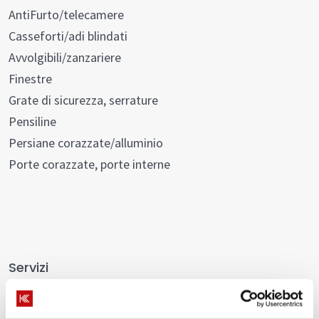
AntiFurto/telecamere
Casseforti/adi blindati
Avvolgibili/zanzariere
Finestre
Grate di sicurezza, serrature
Pensiline
Persiane corazzate/alluminio
Porte corazzate, porte interne
Servizi
Pronto intervento serrature