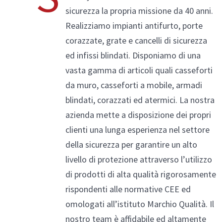
sicurezza la propria missione da 40 anni.
Realizziamo impianti antifurto, porte
corazzate, grate e cancelli di sicurezza
ed infissi blindati. Disponiamo di una
Alluminio/Legno
vasta gamma di articoli quali casseforti
da muro, casseforti a mobile, armadi
blindati, corazzati ed atermici. La nostra
Compara prodotti
azienda mette a disposizione dei propri
clienti una lunga esperienza nel settore
della sicurezza per garantire un alto
livello di protezione attraverso l’utilizzo
di prodotti di alta qualità rigorosamente
rispondenti alle normative CEE ed
omologati all’istituto Marchio Qualità. Il
nostro team è affidabile ed altamente