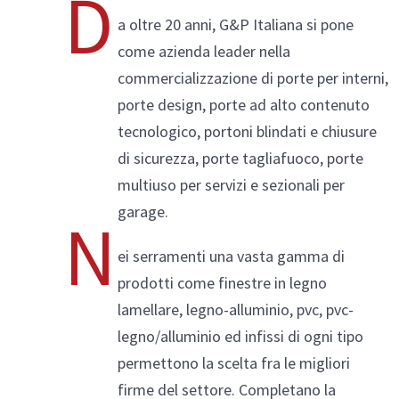
D
a oltre 20 anni, G&P Italiana si pone
come azienda leader nella
commercializzazione di porte per interni,
Alluminio/Legno
porte design, porte ad alto contenuto
tecnologico, portoni blindati e chiusure
di sicurezza, porte tagliafuoco, porte
multiuso per servizi e sezionali per
Compara prodotti
garage.
N
ei serramenti una vasta gamma di
prodotti come finestre in legno
lamellare, legno-alluminio, pvc, pvc-
legno/alluminio ed infissi di ogni tipo
permettono la scelta fra le migliori
firme del settore. Completano la