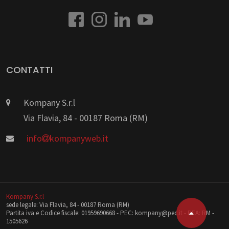
CONTATTI
Kompany S.r.l
Via Flavia, 84 - 00187 Roma (RM)
info
kompanyweb.it
Kompany S.r.l
sede legale: Via Flavia, 84 - 00187 Roma (RM)
Partita iva e Codice fiscale: 01959690668 - PEC: kompany@pec.it - REA: RM -
1505626