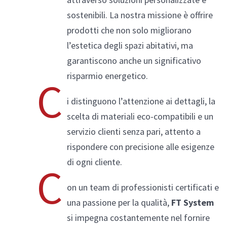
sostenibili. La nostra missione è offrire
prodotti che non solo migliorano
l’estetica degli spazi abitativi, ma
Alluminio/Legno
garantiscono anche un significativo
risparmio energetico.
C
i distinguono l’attenzione ai dettagli, la
Compara prodotti
scelta di materiali eco-compatibili e un
servizio clienti senza pari, attento a
rispondere con precisione alle esigenze
di ogni cliente.
C
on un team di professionisti certificati e
una passione per la qualità,
FT System
si impegna costantemente nel fornire