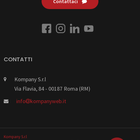
Contattaci
CONTATTI
Kompany S.r.l
Via Flavia, 84 - 00187 Roma (RM)
info
kompanyweb.it
Kompany S.r.l