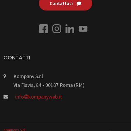
Contattaci
CONTATTI
Kompany S.r.l
Via Flavia, 84 - 00187 Roma (RM)
info
kompanyweb.it
Kompany S.r.l