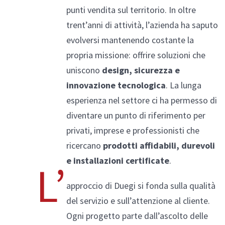
punti vendita sul territorio. In oltre
trent’anni di attività, l’azienda ha saputo
evolversi mantenendo costante la
propria missione: offrire soluzioni che
Alluminio/Legno
uniscono
design, sicurezza e
innovazione tecnologica
. La lunga
esperienza nel settore ci ha permesso di
Compara prodotti
diventare un punto di riferimento per
privati, imprese e professionisti che
ricercano
prodotti affidabili, durevoli
e installazioni certificate
.
L’
approccio di Duegi si fonda sulla qualità
del servizio e sull’attenzione al cliente.
Ogni progetto parte dall’ascolto delle