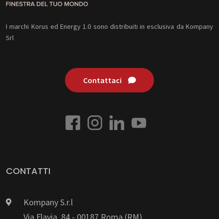
I marchi Korus ed Energy 1.0 sono distribuiti in esclusiva da Kompany
Srl
Contattaci
CONTATTI
Kompany S.r.l
Via Flavia, 84 - 00187 Roma (RM)